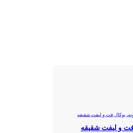
 فت و لیفت شقیقه