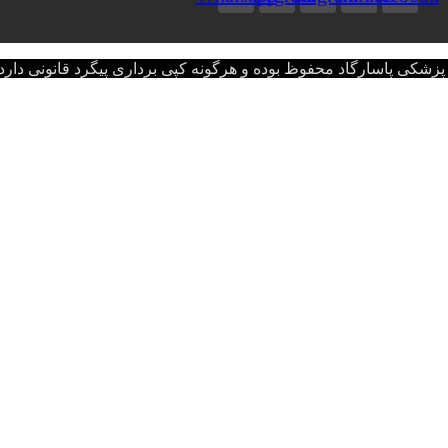
اسارگاد محفوظ بوده و هرگونه کپی برداری پیگرد قانونی دارد.opyright © 2022