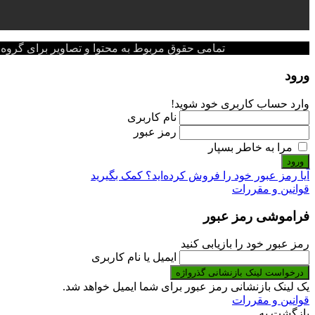
تمامی حقوق مربوط به محتوا و تصاویر برای گروه پزشکی پ
ورود
وارد حساب کاربری خود شوید!
نام کاربری
رمز عبور
مرا به خاطر بسپار
ورود
آیا رمز عبور خود را فروش کرده‌اید؟ کمک بگیرید
قوانین و مقررات
فراموشی رمز عبور
رمز عبور خود را بازیابی کنید
ایمیل یا نام کاربری
درخواست لینک بازنشانی گذرواژه
یک لینک بازنشانی رمز عبور برای شما ایمیل خواهد شد.
قوانین و مقررات
بازگشت به