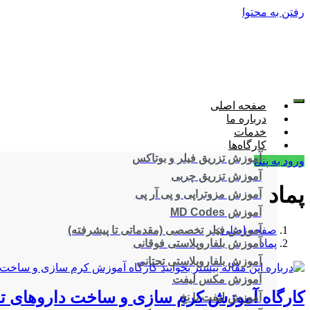
رفتن به محتوا
صفحه اصلی
درباره ما
خدمات
کارگاه‌ها
آموزش تزریق فیلر و بوتاکس
ورود به پنل
آموزش تزریق چربی
پماد
آموزش مزوتراپی و پی آر پی
آموزش MD Codes
صفحه اصلی
>
آموزش فیلر تخصصی (مقدماتی تا پیشرفته)
پماد
آموزش بلفاروپلاستی فوقانی
آموزش بلفاروپلاستی تحتانی
آموزش مکس لیفت
کارگاه آموزش کرم سازی و ساخت داروهای تر
آموزش لیفت با نخ