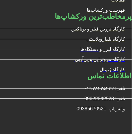
فهرست ورکشاپ‌ها
پرمخاطب‌ترین ورکشاپ‌ها
کارگاه تزریق فیلر و بوتاکس
کارگاه بلفاروپلاستی
کارگاه لیزر و دستگاه‌ها
کارگاه مزوتراپی و پی‌آرپی
کارگاه ژنیتال
اطلاعات تماس
تلفن: ۰۲۱۲۸۴۲۵۲۳۲
تلفن: 09022842523
واتس‌‌اپ: 09385670521