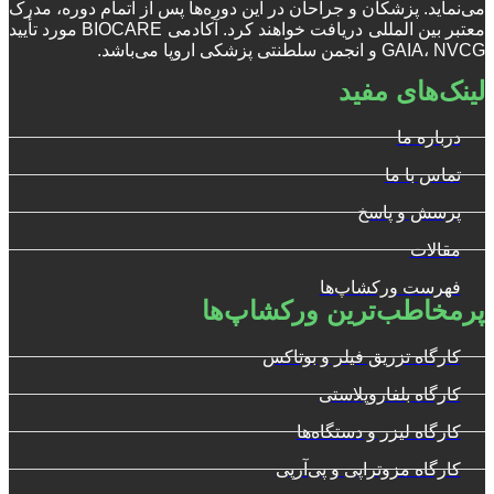
می‌نماید. پزشکان و جراحان در این دوره‌ها پس از اتمام دوره، مدرک
معتبر بین المللی دریافت خواهند کرد. آکادمی BIOCARE مورد تأیید
GAIA، NVCG و انجمن سلطنتی پزشکی اروپا می‌باشد.
لینک‌های مفید
درباره ما
تماس با ما
پرسش و پاسخ
مقالات
فهرست ورکشاپ‌ها
پرمخاطب‌ترین ورکشاپ‌ها
کارگاه تزریق فیلر و بوتاکس
کارگاه بلفاروپلاستی
کارگاه لیزر و دستگاه‌ها
کارگاه مزوتراپی و پی‌آرپی