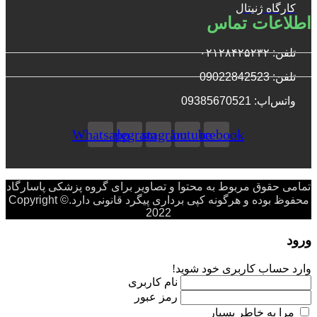
کارگاه ژنیتال
اطلاعات تماس
تلفن: ۰۲۱۲۸۴۲۵۲۳۲
تلفن: 09022842523
واتس‌‌اپ: 09385670521
Whatsapp
Telegram
Instagram
Youtube
Facebook
تمامی حقوق مربوط به محتوا و تصاویر برای گروه پزشکی پاسارگاد
محفوظ بوده و هرگونه کپی برداری پیگرد قانونی دارد.Copyright ©
2022
ورود
وارد حساب کاربری خود شوید!
نام کاربری
رمز عبور
مرا به خاطر بسپار