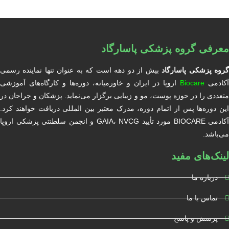
معرفی گروه پزشکی پاسارگاد
روه پزشکی پاسارگاد
بیش از دو دهه است که به عنوان تنها نماینده رسمی
آکادمی
Biocare
اروپا در ایران و خاورمیانه، دوره‌ها و کارگاه‌های آموزشی
متعددی را در حوزه پوست، مو و زیبایی برگزار می‌نماید. پزشکان و جراحان در
این دوره‌ها پس از اتمام دوره، مدرک معتبر بین المللی دریافت خواهند کرد.
آکادمی BIOCARE مورد تأیید GAIA، NVCG و انجمن سلطنتی پزشکی اروپا
می‌باشد.
لینک‌های مفید
درباره ما
تماس با ما
پرسش و پاسخ