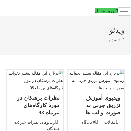
فتن
ه
ورود به پنل
حتوا
ویدئو
>
ویدئو
ویدیوی آموزش
نظرات پزشکان در
تزریق چربی به
مورد کارگاه‌های
صورت و لب ها
تیرماه 98
دسته‌بندی
دیدگاه‌های
دسته‌بندی
مقالات
0 دیدگاه
ویدئوهای نظرات شرکت
پست:
پست:
پست:
کنندگان