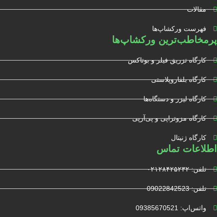
مقالات
فهرست ورکشاپ‌ها
پرمخاطب‌ترین ورکشاپ‌ها
کارگاه تزریق فیلر و بوتاکس
کارگاه بلفاروپلاستی
کارگاه لیزر و دستگاه‌ها
کارگاه مزوتراپی و پی‌آرپی
کارگاه ژنیتال
اطلاعات تماس
تلفن: ۰۲۱۲۸۴۲۵۲۳۲
تلفن: 09022842523
واتس‌‌اپ: 09385670521