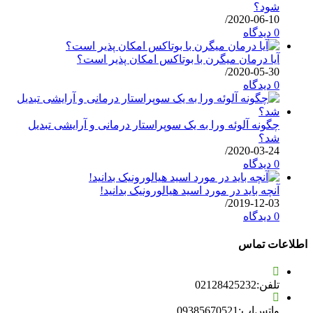
شود؟
/
2020-06-10
0 دیدگاه
آیا درمان میگرن با بوتاکس امکان پذیر است؟
/
2020-05-30
0 دیدگاه
چگونه آلوئه ورا به یک سوپراستار درمانی و آرایشی تبدیل
شد؟
/
2020-03-24
0 دیدگاه
آنچه باید در مورد اسید هیالورونیک بدانید!
/
2019-12-03
0 دیدگاه
اطلاعات تماس
تلفن:
02128425232
واتس‌اپ:
09385670521