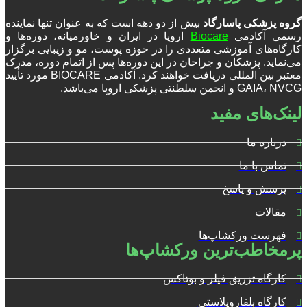
گروه پزشکی پاسارگاد
بیش از دو دهه است که به عنوان تنها نماینده
رسمی آکادمی
Biocare
اروپا در ایران و خاورمیانه، دوره‌ها و
کارگاه‌های آموزشی متعددی را در حوزه پوست، مو و زیبایی برگزار
می‌نماید. پزشکان و جراحان در این دوره‌ها پس از اتمام دوره، مدرک
معتبر بین المللی دریافت خواهند کرد. آکادمی BIOCARE مورد تأیید
GAIA، NVCG و انجمن سلطنتی پزشکی اروپا می‌باشد.
لینک‌های مفید
درباره ما
تماس با ما
پرسش و پاسخ
مقالات
فهرست ورکشاپ‌ها
پرمخاطب‌ترین ورکشاپ‌ها
کارگاه تزریق فیلر و بوتاکس
کارگاه بلفاروپلاستی