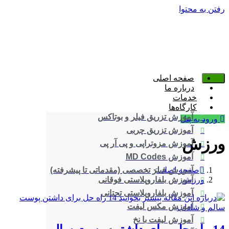
رفتن به محتوا
صفحه اصلی
درباره ما
خدمات
کارگاه‌ها
آموزش تزریق فیلر و بوتاکس
ورود به پنل
آموزش تزریق چربی
ورزش
آموزش مزوتراپی و پی آر پی
آموزش MD Codes
صفحه اصلی
>
آموزش فیلر تخصصی (مقدماتی تا پیشرفته)
ورزش
آموزش بلفاروپلاستی فوقانی
آموزش بلفاروپلاستی تحتانی
آموزش مکس لیفت
آموزش لیفت با نخ