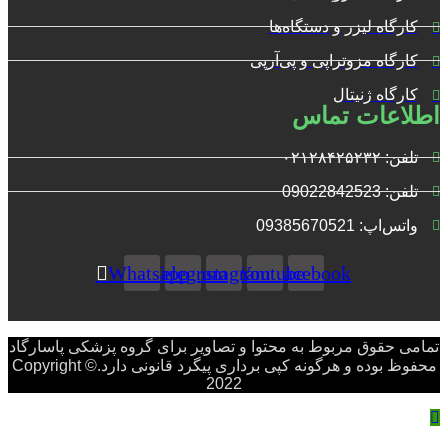
کارگاه لیزر و دستگاه‌ها
کارگاه مزوتراپی و پی‌آرپی
کارگاه ژنیتال
اطلاعات تماس
تلفن: ۰۲۱۲۸۴۲۵۲۳۲
تلفن: 09022842523
واتس‌‌اپ: 09385670521
Whatsapp
Telegram
Instagram
Youtube
Facebook
تمامی حقوق مربوط به محتوا و تصاویر برای گروه پزشکی پاسارگاد
محفوظ بوده و هرگونه کپی برداری پیگرد قانونی دارد.Copyright ©
2022