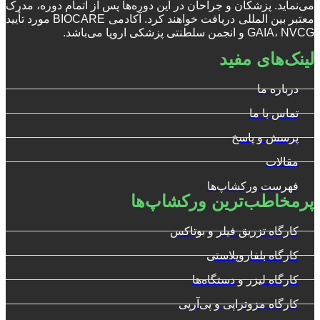
می‌نماید. پزشکان و جراحان در این دوره‌ها پس از اتمام دوره، مدرک
معتبر بین المللی دریافت خواهند کرد. آکادمی BIOCARE مورد تأیید
GAIA، NVCG و انجمن سلطنتی پزشکی اروپا می‌باشد.
لینک‌های مفید
درباره ما
تماس با ما
پرسش و پاسخ
مقالات
فهرست ورکشاپ‌ها
پرمخاطب‌ترین ورکشاپ‌ها
کارگاه تزریق فیلر و بوتاکس
کارگاه بلفاروپلاستی
کارگاه لیزر و دستگاه‌ها
کارگاه مزوتراپی و پی‌آرپی