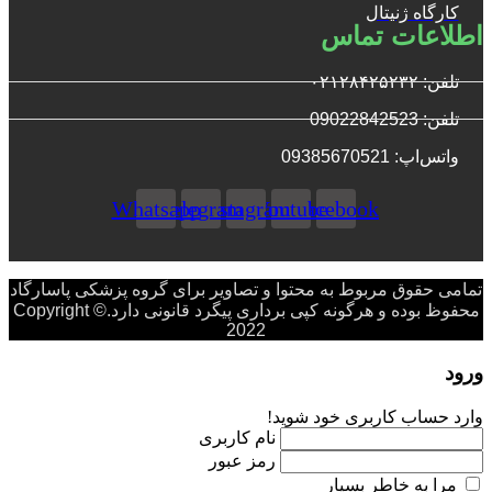
کارگاه ژنیتال
اطلاعات تماس
تلفن: ۰۲۱۲۸۴۲۵۲۳۲
تلفن: 09022842523
واتس‌‌اپ: 09385670521
Whatsapp
Telegram
Instagram
Youtube
Facebook
تمامی حقوق مربوط به محتوا و تصاویر برای گروه پزشکی پاسارگاد
محفوظ بوده و هرگونه کپی برداری پیگرد قانونی دارد.Copyright ©
2022
ورود
وارد حساب کاربری خود شوید!
نام کاربری
رمز عبور
مرا به خاطر بسپار