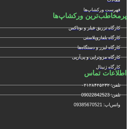
فهرست ورکشاپ‌ها
پرمخاطب‌ترین ورکشاپ‌ها
کارگاه تزریق فیلر و بوتاکس
کارگاه بلفاروپلاستی
کارگاه لیزر و دستگاه‌ها
کارگاه مزوتراپی و پی‌آرپی
کارگاه ژنیتال
اطلاعات تماس
تلفن: ۰۲۱۲۸۴۲۵۲۳۲
تلفن: 09022842523
واتس‌‌اپ: 09385670521