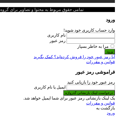
تمامی حقوق مربوط به محتوا و تصاویر برای گروه پزشکی پ
ورود
وارد حساب کاربری خود شوید!
نام کاربری
رمز عبور
مرا به خاطر بسپار
ورود
آیا رمز عبور خود را فروش کرده‌اید؟ کمک بگیرید
قوانین و مقررات
فراموشی رمز عبور
رمز عبور خود را بازیابی کنید
ایمیل یا نام کاربری
درخواست لینک بازنشانی گذرواژه
یک لینک بازنشانی رمز عبور برای شما ایمیل خواهد شد.
قوانین و مقررات
بازگشت به
ورود