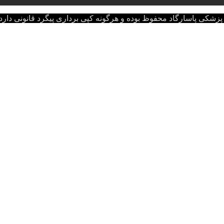
اسارگاد محفوظ بوده و هرگونه کپی برداری پیگرد قانونی دارد.opyright © 2022