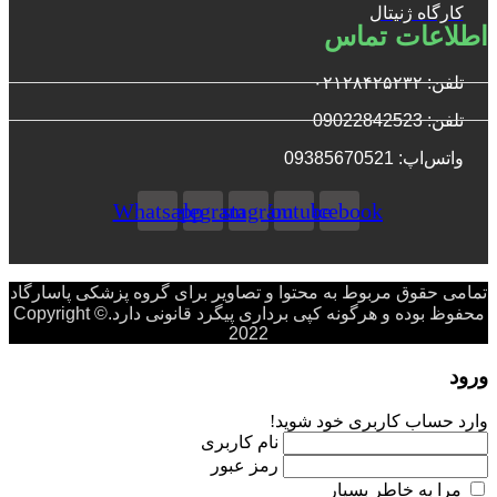
کارگاه ژنیتال
اطلاعات تماس
تلفن: ۰۲۱۲۸۴۲۵۲۳۲
تلفن: 09022842523
واتس‌‌اپ: 09385670521
Whatsapp
Telegram
Instagram
Youtube
Facebook
تمامی حقوق مربوط به محتوا و تصاویر برای گروه پزشکی پاسارگاد
محفوظ بوده و هرگونه کپی برداری پیگرد قانونی دارد.Copyright ©
2022
ورود
وارد حساب کاربری خود شوید!
نام کاربری
رمز عبور
مرا به خاطر بسپار