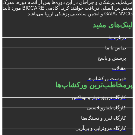
می‌نماید. پزشکان و جراحان در این دوره‌ها پس از اتمام دوره، مدرک
معتبر بین المللی دریافت خواهند کرد. آکادمی BIOCARE مورد تأیید
GAIA، NVCG و انجمن سلطنتی پزشکی اروپا می‌باشد.
لینک‌های مفید
درباره ما
تماس با ما
پرسش و پاسخ
مقالات
فهرست ورکشاپ‌ها
پرمخاطب‌ترین ورکشاپ‌ها
کارگاه تزریق فیلر و بوتاکس
کارگاه بلفاروپلاستی
کارگاه لیزر و دستگاه‌ها
کارگاه مزوتراپی و پی‌آرپی