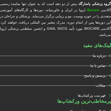
روه پزشکی پاسارگاد
بیش از دو دهه است که به عنوان تنها نماینده رسمی
آکادمی
Biocare
اروپا در ایران و خاورمیانه، دوره‌ها و کارگاه‌های آموزشی
متعددی را در حوزه پوست، مو و زیبایی برگزار می‌نماید. پزشکان و جراحان در
این دوره‌ها پس از اتمام دوره، مدرک معتبر بین المللی دریافت خواهند کرد.
آکادمی BIOCARE مورد تأیید GAIA، NVCG و انجمن سلطنتی پزشکی اروپا
می‌باشد.
لینک‌های مفید
درباره ما
تماس با ما
پرسش و پاسخ
مقالات
فهرست ورکشاپ‌ها
پرمخاطب‌ترین ورکشاپ‌ها