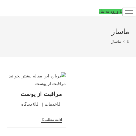
فتن
ه
ورود به پنل
حتوا
ماساژ
>
ماساژ
مراقبت از پوست
دسته‌بندی
دیدگاه‌های
خدمات
0 دیدگاه
پست:
پست:
مراقبت
ادامه مطلب
از
پوست