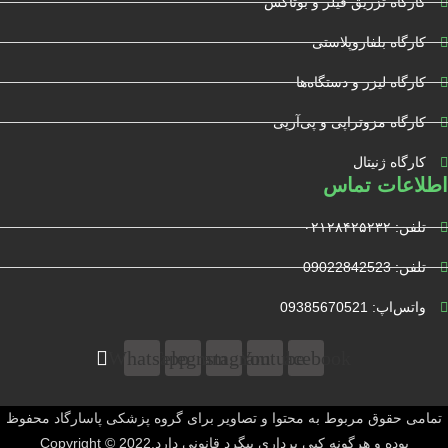
کارگاه تزریق فیلر و بوتاکس
کارگاه بلفاروپلاستی
کارگاه لیزر و دستگاه‌ها
کارگاه مزوتراپی و پی‌آرپی
کارگاه ژنیتال
اطلاعات تماس
تلفن: ۰۲۱۲۸۴۲۵۲۳۲
تلفن: 09022842523
واتس‌‌اپ: 09385670521
Whatsapp
Telegram
Instagram
Youtube
Facebook
تمامی حقوق مربوط به محتوا و تصاویر برای گروه پزشکی پاسارگاد محفوظ
بوده و هرگونه کپی برداری پیگرد قانونی دارد.Copyright © 2022