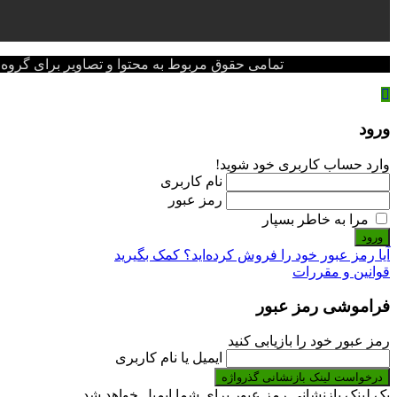
تمامی حقوق مربوط به محتوا و تصاویر برای گروه پزشکی پ
ورود
وارد حساب کاربری خود شوید!
نام کاربری
رمز عبور
مرا به خاطر بسپار
ورود
آیا رمز عبور خود را فروش کرده‌اید؟ کمک بگیرید
قوانین و مقررات
فراموشی رمز عبور
رمز عبور خود را بازیابی کنید
ایمیل یا نام کاربری
درخواست لینک بازنشانی گذرواژه
یک لینک بازنشانی رمز عبور برای شما ایمیل خواهد شد.