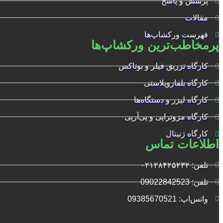
پرسش و پاسخ
مقالات
فهرست ورکشاپ‌ها
پرمخاطب‌ترین ورکشاپ‌ها
کارگاه تزریق فیلر و بوتاکس
کارگاه بلفاروپلاستی
کارگاه لیزر و دستگاه‌ها
کارگاه مزوتراپی و پی‌آرپی
کارگاه ژنیتال
اطلاعات تماس
تلفن: ۰۲۱۲۸۴۲۵۲۳۲
تلفن: 09022842523
واتس‌‌اپ: 09385670521