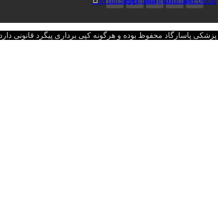
اسارگاد محفوظ بوده و هرگونه کپی برداری پیگرد قانونی دارد.opyright © 2022