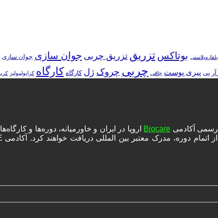
تزریق
بوتاکس
جوان سازی
تزریق چربی
جوان سازی
بلفاروپلاستی
چربی
کارگاه
چروک
ژل
پیری پوست
آر پی
کارگاه
چاقی
کرایولیپولیز
کرب
ه رسمی آکادمی
Biocare
اروپا در ایران و خاورمیانه، دوره‌ها و کارگا