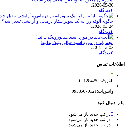
/
2020-05-30
0 دیدگاه
چگونه آلوئه ورا به یک سوپراستار درمانی و آرایشی تبدیل شد؟
/
2020-03-24
0 دیدگاه
آنچه باید در مورد اسید هیالورونیک بدانید!
/
2019-12-03
0 دیدگاه
اطلاعات تماس
تلفن:
02128425232
واتس‌اپ:
09385670521
ما را دنبال کنید
در تب جدید باز می‌شود
در تب جدید باز می‌شود
در تب جدید باز می‌شود