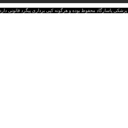
اسارگاد محفوظ بوده و هرگونه کپی برداری پیگرد قانونی دارد.opyright © 2022