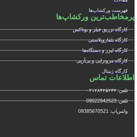
فهرست ورکشاپ‌ها
پرمخاطب‌ترین ورکشاپ‌ها
کارگاه تزریق فیلر و بوتاکس
کارگاه بلفاروپلاستی
کارگاه لیزر و دستگاه‌ها
کارگاه مزوتراپی و پی‌آرپی
کارگاه ژنیتال
اطلاعات تماس
تلفن: ۰۲۱۲۸۴۲۵۲۳۲
تلفن: 09022842523
واتس‌‌اپ: 09385670521