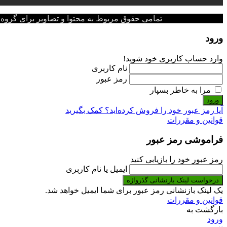
تمامی حقوق مربوط به محتوا و تصاویر برای گروه پزشکی پ
ورود
وارد حساب کاربری خود شوید!
نام کاربری
رمز عبور
مرا به خاطر بسپار
ورود
آیا رمز عبور خود را فروش کرده‌اید؟ کمک بگیرید
قوانین و مقررات
فراموشی رمز عبور
رمز عبور خود را بازیابی کنید
ایمیل یا نام کاربری
درخواست لینک بازنشانی گذرواژه
یک لینک بازنشانی رمز عبور برای شما ایمیل خواهد شد.
قوانین و مقررات
بازگشت به
ورود