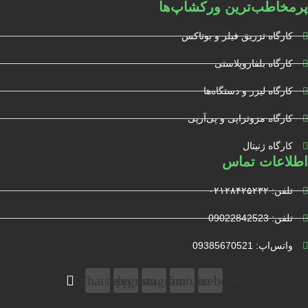
پرمخاطب‌ترین ورکشاپ‌ها
کارگاه تزریق فیلر و بوتاکس
کارگاه بلفاروپلاستی
کارگاه لیزر و دستگاه‌ها
کارگاه مزوتراپی و پی‌آرپی
کارگاه ژنیتال
اطلاعات تماس
تلفن: ۰۲۱۲۸۴۲۵۲۳۲
تلفن: 09022842523
واتس‌‌اپ: 09385670521
Whatsapp
Telegram
Instagram
Youtube
Facebook