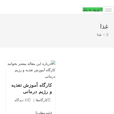
فتن
ه
ورود به پنل
حتوا
غذا
>
غذا
کارگاه آموزش تغذیه
و رژیم درمانی
دسته‌بندی
دیدگاه‌های
کارگاه‌ها
15 دیدگاه
پست:
پست:
کارگاه
ادامه مطلب