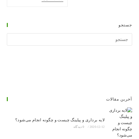
آموزش
تغذیه
و
رژیم
درمانی
جستجو
جستجوی
وبسایت
آخرین مقالات
لایه برداری و پیلینگ چیست و چگونه انجام می‌شود؟
2020-12-12
/
0 دیدگاه