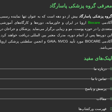
معرفی گروه پزشکی پاسارگاد
روه پزشکی پاسارگاد
بیش از دو دهه است که به عنوان تنها نماینده رسمی
آکادمی
Biocare
اروپا در ایران و خاورمیانه، دوره‌ها و کارگاه‌های آموزشی
متعددی را در حوزه پوست، مو و زیبایی برگزار می‌نماید. پزشکان و جراحان در
این دوره‌ها پس از اتمام دوره، مدرک معتبر بین المللی دریافت خواهند کرد.
آکادمی BIOCARE مورد تأیید GAIA، NVCG و انجمن سلطنتی پزشکی اروپا
می‌باشد.
لینک‌های مفید
درباره ما
تماس با ما
پرسش و پاسخ
مقالات
فهرست ورکشاپ‌ها