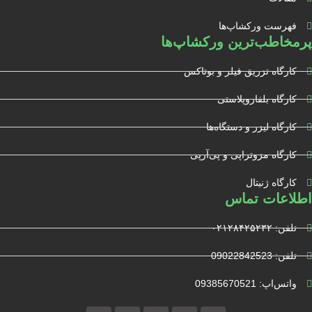
فهرست ورکشاپ‌ها
پرمخاطب‌ترین ورکشاپ‌ها
کارگاه تزریق فیلر و بوتاکس
کارگاه بلفاروپلاستی
کارگاه لیزر و دستگاه‌ها
کارگاه مزوتراپی و پی‌آرپی
کارگاه ژنیتال
اطلاعات تماس
تلفن: ۰۲۱۲۸۴۲۵۲۳۲
تلفن: 09022842523
واتس‌‌اپ: 09385670521