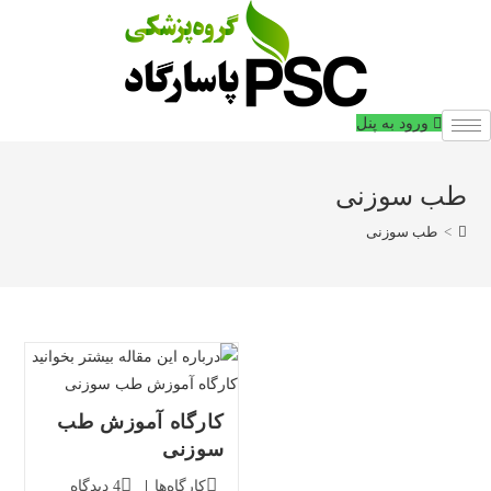
فتن
ه
حتوا
ورود به پنل
طب سوزنی
>
طب سوزنی
کارگاه آموزش طب
سوزنی
دسته‌بندی
دیدگاه‌های
کارگاه‌ها
4 دیدگاه