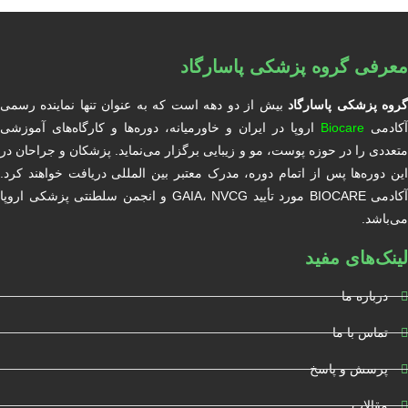
معرفی گروه پزشکی پاسارگاد
روه پزشکی پاسارگاد
بیش از دو دهه است که به عنوان تنها نماینده رسمی
آکادمی
Biocare
اروپا در ایران و خاورمیانه، دوره‌ها و کارگاه‌های آموزشی
متعددی را در حوزه پوست، مو و زیبایی برگزار می‌نماید. پزشکان و جراحان در
این دوره‌ها پس از اتمام دوره، مدرک معتبر بین المللی دریافت خواهند کرد.
آکادمی BIOCARE مورد تأیید GAIA، NVCG و انجمن سلطنتی پزشکی اروپا
می‌باشد.
لینک‌های مفید
درباره ما
تماس با ما
پرسش و پاسخ
مقالات