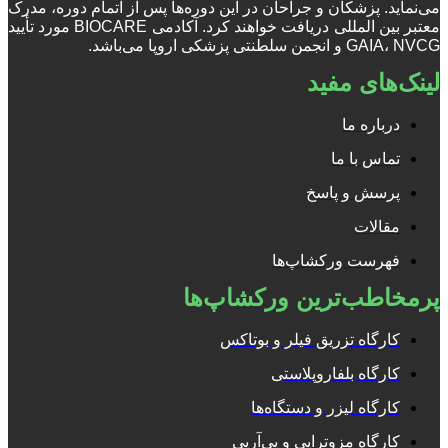
می‌نماید. پزشکان و جراحان در این دوره‌ها پس از اتمام دوره، مدرک
معتبر بین المللی دریافت خواهند کرد. آکادمی BIOCARE مورد تأیید
GAIA، NVCG و انجمن سلطنتی پزشکی اروپا می‌باشد.
لینک‌های مفید
درباره ما
تماس با ما
پرسش و پاسخ
مقالات
فهرست ورکشاپ‌ها
پرمخاطب‌ترین ورکشاپ‌ها
کارگاه تزریق فیلر و بوتاکس
کارگاه بلفاروپلاستی
کارگاه لیزر و دستگاه‌ها
کارگاه مزوتراپی و پی‌آرپی