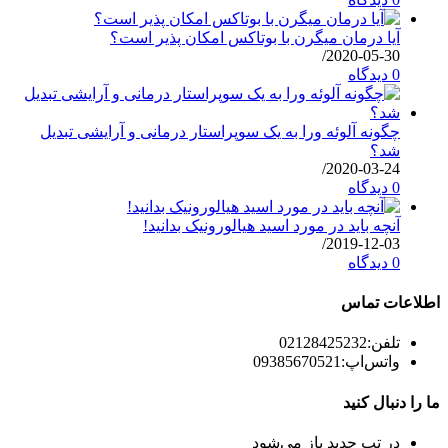
آیا درمان میگرن با بوتاکس امکان پذیر است؟
/
2020-05-30
0 دیدگاه
چگونه آلوئه ورا به یک سوپراستار درمانی و آرایشی تبدیل
شد؟
/
2020-03-24
0 دیدگاه
آنچه باید در مورد اسید هیالورونیک بدانید!
/
2019-12-03
0 دیدگاه
اطلاعات تماس
تلفن:
02128425232
واتس‌اپ:
09385670521
ما را دنبال کنید
در تب جدید باز می‌شود