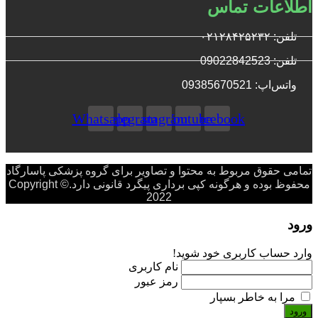
اطلاعات تماس
تلفن: ۰۲۱۲۸۴۲۵۲۳۲
تلفن: 09022842523
واتس‌‌اپ: 09385670521
Whatsapp
Telegram
Instagram
Youtube
Facebook
تمامی حقوق مربوط به محتوا و تصاویر برای گروه پزشکی پاسارگاد
محفوظ بوده و هرگونه کپی برداری پیگرد قانونی دارد.Copyright ©
2022
ورود
وارد حساب کاربری خود شوید!
نام کاربری
رمز عبور
مرا به خاطر بسپار
ورود