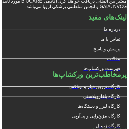
معتبر بین المللی دریافت خواهند کرد. آکادمی BIOCARE مورد تأیید
GAIA، NVCG و انجمن سلطنتی پزشکی اروپا می‌باشد.
لینک‌های مفید
درباره ما
تماس با ما
پرسش و پاسخ
مقالات
فهرست ورکشاپ‌ها
پرمخاطب‌ترین ورکشاپ‌ها
کارگاه تزریق فیلر و بوتاکس
کارگاه بلفاروپلاستی
کارگاه لیزر و دستگاه‌ها
کارگاه مزوتراپی و پی‌آرپی
کارگاه ژنیتال