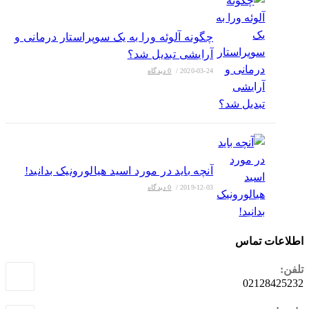
چگونه آلوئه ورا به یک سوپراستار درمانی و
آرایشی تبدیل شد؟
2020-03-24
/
0 دیدگاه
آنچه باید در مورد اسید هیالورونیک بدانید!
2019-12-03
/
0 دیدگاه
اطلاعات تماس
تلفن:
02128425232