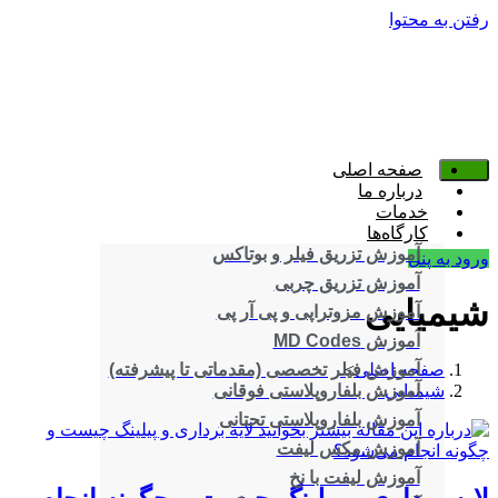
رفتن به محتوا
صفحه اصلی
درباره ما
خدمات
کارگاه‌ها
آموزش تزریق فیلر و بوتاکس
ورود به پنل
آموزش تزریق چربی
شیمیایی
آموزش مزوتراپی و پی آر پی
آموزش MD Codes
صفحه اصلی
>
آموزش فیلر تخصصی (مقدماتی تا پیشرفته)
شیمیایی
آموزش بلفاروپلاستی فوقانی
آموزش بلفاروپلاستی تحتانی
آموزش مکس لیفت
آموزش لیفت با نخ