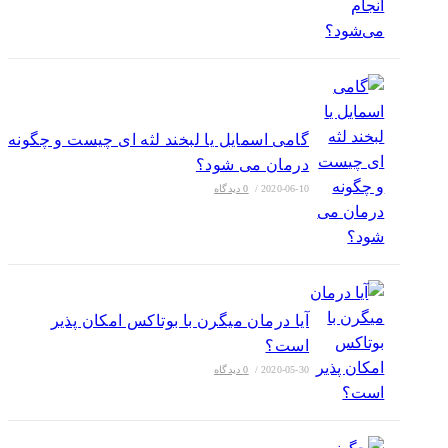
گامی اسمایل یا لبخند لثه ای چیست و چگونه
درمان می شود؟
2020-06-10
/
0 دیدگاه
آیا درمان میگرن با بوتاکس امکان پذیر
است؟
2020-05-30
/
0 دیدگاه