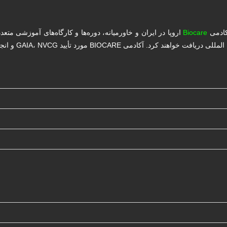
کادمی
Biocare
اروپا در ایران و خاورمیانه، دوره‌ها و کارگاه‌های آموزشی متع
د تأیید GAIA، NVCG و انجمن سلطنتی پزشکی اروپا می‌باشد.