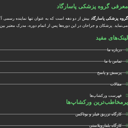
معرفی گروه پزشکی پاسارگاد
روه پزشکی پاسارگاد
بیش از دو دهه است که به عنوان تنها نماینده رسمی آ
می‌نماید. پزشکان و جراحان در این دوره‌ها پس از اتمام دوره، مدرک معتبر بین المللی دریافت خواهند کرد. آکادمی BIOCARE مور
لینک‌های مفید
درباره ما
تماس با ما
پرسش و پاسخ
مقالات
فهرست ورکشاپ‌ها
پرمخاطب‌ترین ورکشاپ‌ها
کارگاه تزریق فیلر و بوتاکس
کارگاه بلفاروپلاستی