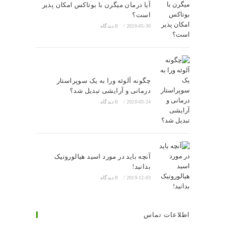
آیا درمان میگرن با بوتاکس امکان پذیر
است؟
2020-05-30
/
0 دیدگاه
چگونه آلوئه ورا به یک سوپراستار
درمانی و آرایشی تبدیل شد؟
2020-03-24
/
0 دیدگاه
آنچه باید در مورد اسید هیالورونیک
بدانید!
2019-12-03
/
0 دیدگاه
اطلاعات تماس