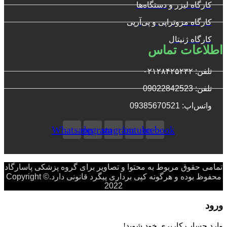
کارگاه لیزر و دستگاه‌ها
کارگاه مزوتراپی و پی‌آرپی
کارگاه ژنیتال
اطلاعات تماس
تلفن: ۰۲۱۲۸۴۲۵۲۳۲
تلفن: 09022842523
واتس‌‌اپ: 09385670521
Whatsapp
Telegram
Instagram
Youtube
Facebook
تمامی حقوق مربوط به محتوا و تصاویر برای گروه پزشکی پاسارگاد
محفوظ بوده و هرگونه کپی برداری پیگرد قانونی دارد.Copyright ©
2022
ورود
وارد حساب کاربری خود شوید!