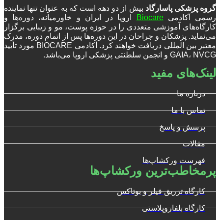
گروه پزشکی پاسارگاد
بیش از دو دهه است که به عنوان تنها نماینده
رسمی آکادمی
Biocare
اروپا در ایران و خاورمیانه، دوره‌ها و
کارگاه‌های آموزشی متعددی را در حوزه پوست، مو و زیبایی برگزار
می‌نماید. پزشکان و جراحان در این دوره‌ها پس از اتمام دوره، مدرک
معتبر بین المللی دریافت خواهند کرد. آکادمی BIOCARE مورد تأیید
GAIA، NVCG و انجمن سلطنتی پزشکی اروپا می‌باشد.
لینک‌های مفید
درباره ما
تماس با ما
پرسش و پاسخ
مقالات
فهرست ورکشاپ‌ها
پرمخاطب‌ترین ورکشاپ‌ها
کارگاه تزریق فیلر و بوتاکس
کارگاه بلفاروپلاستی