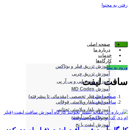
رفتن به محتوا
صفحه اصلی
درباره ما
خدمات
کارگاه‌ها
آموزش تزریق فیلر و بوتاکس
ورود به پنل
آموزش تزریق چربی
سافت لیفت
آموزش مزوتراپی و پی آر پی
آموزش MD Codes
صفحه اصلی
>
آموزش فیلر تخصصی (مقدماتی تا پیشرفته)
سافت لیفت
آموزش بلفاروپلاستی فوقانی
آموزش بلفاروپلاستی تحتانی
آموزش مکس لیفت
آموزش لیفت با نخ