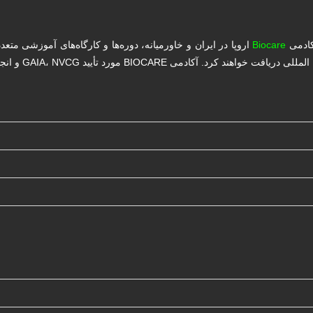
کادمی
Biocare
اروپا در ایران و خاورمیانه، دوره‌ها و کارگاه‌های آموزشی متع
د تأیید GAIA، NVCG و انجمن سلطنتی پزشکی اروپا می‌باشد.