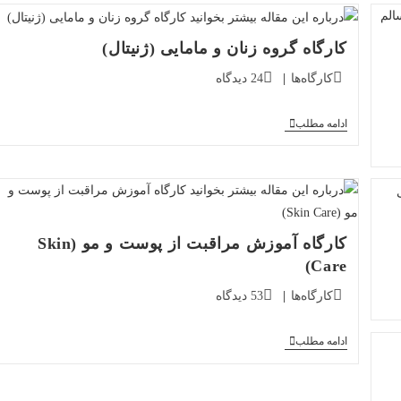
درماتولوژی
کارگاه گروه زنان و مامایی (ژنیتال)
دسته‌بندی
دیدگاه‌های
کارگاه‌ها
24 دیدگاه
پست:
پست:
کارگاه
ادامه مطلب
گروه
زنان
و
مامایی
(ژنیتال)
کارگاه آموزش مراقبت از پوست و مو (Skin
Care)
دسته‌بندی
دیدگاه‌های
کارگاه‌ها
53 دیدگاه
پست:
پست:
کارگاه
ادامه مطلب
آموزش
مراقبت
از
پوست