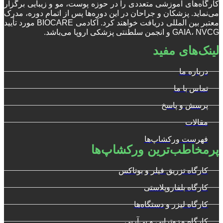
کارگاه‌های آموزشی متعددی را در حوزه پوست، مو و زیبایی برگزار
می‌نماید. پزشکان و جراحان در این دوره‌ها پس از اتمام دوره، مدرک
معتبر بین المللی دریافت خواهند کرد. آکادمی BIOCARE مورد تأیید
GAIA، NVCG و انجمن سلطنتی پزشکی اروپا می‌باشد.
لینک‌های مفید
درباره ما
تماس با ما
پرسش و پاسخ
مقالات
فهرست ورکشاپ‌ها
پرمخاطب‌ترین ورکشاپ‌ها
کارگاه تزریق فیلر و بوتاکس
کارگاه بلفاروپلاستی
کارگاه لیزر و دستگاه‌ها
کارگاه مزوتراپی و پی‌آرپی