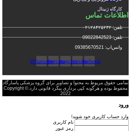
کارگاه ژنیتال
اطلاعات تماس
تلفن: ۰۲۱۲۸۴۲۵۲۳۲
تلفن: 09022842523
واتس‌‌اپ: 09385670521
Whatsapp
Telegram
Instagram
Youtube
Facebook
تمامی حقوق مربوط به محتوا و تصاویر برای گروه پزشکی پاسارگاد
محفوظ بوده و هرگونه کپی برداری پیگرد قانونی دارد.Copyright ©
2022
ورود
وارد حساب کاربری خود شوید!
نام کاربری
رمز عبور