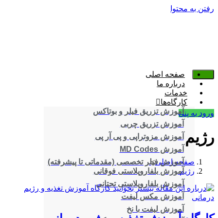
رفتن به محتوا
صفحه اصلی
درباره ما
خدمات
کارگاه‌ها
آموزش تزریق فیلر و بوتاکس
ورود به پنل
آموزش تزریق چربی
رژیم
آموزش مزوتراپی و پی آر پی
آموزش MD Codes
صفحه اصلی
>
آموزش فیلر تخصصی (مقدماتی تا پیشرفته)
رژیم
آموزش بلفاروپلاستی فوقانی
آموزش بلفاروپلاستی تحتانی
آموزش مکس لیفت
آموزش لیفت با نخ