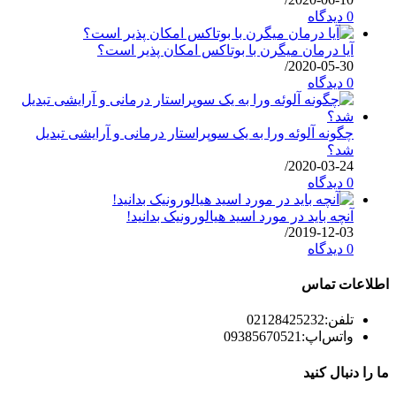
0 دیدگاه
آیا درمان میگرن با بوتاکس امکان پذیر است؟
/
2020-05-30
0 دیدگاه
چگونه آلوئه ورا به یک سوپراستار درمانی و آرایشی تبدیل
شد؟
/
2020-03-24
0 دیدگاه
آنچه باید در مورد اسید هیالورونیک بدانید!
/
2019-12-03
0 دیدگاه
اطلاعات تماس
تلفن:
02128425232
واتس‌اپ:
09385670521
ما را دنبال کنید