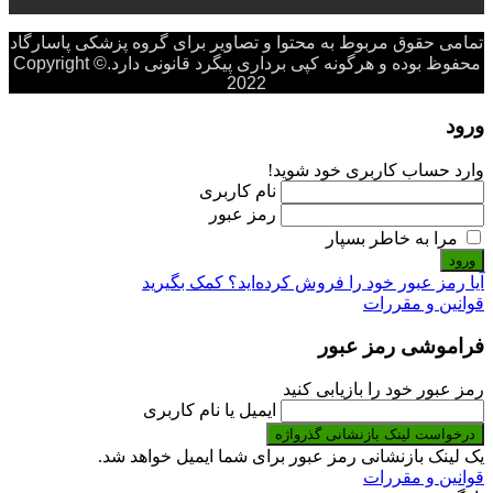
تمامی حقوق مربوط به محتوا و تصاویر برای گروه پزشکی پاسارگاد
محفوظ بوده و هرگونه کپی برداری پیگرد قانونی دارد.Copyright ©
2022
ورود
وارد حساب کاربری خود شوید!
نام کاربری
رمز عبور
مرا به خاطر بسپار
ورود
آیا رمز عبور خود را فروش کرده‌اید؟ کمک بگیرید
قوانین و مقررات
فراموشی رمز عبور
رمز عبور خود را بازیابی کنید
ایمیل یا نام کاربری
درخواست لینک بازنشانی گذرواژه
یک لینک بازنشانی رمز عبور برای شما ایمیل خواهد شد.
قوانین و مقررات