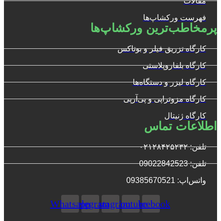
مقالات
فهرست ورکشاپ‌ها
پرمخاطب‌ترین ورکشاپ‌ها
کارگاه تزریق فیلر و بوتاکس
کارگاه بلفاروپلاستی
کارگاه لیزر و دستگاه‌ها
کارگاه مزوتراپی و پی‌آرپی
کارگاه ژنیتال
اطلاعات تماس
تلفن: ۰۲۱۲۸۴۲۵۲۳۲
تلفن: 09022842523
واتس‌‌اپ: 09385670521
Whatsapp
Telegram
Instagram
Youtube
Facebook