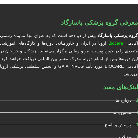
معرفی گروه پزشکی پاسارگاد
روه پزشکی پاسارگاد
بیش از دو دهه است که به عنوان تنها نماینده رسمی
آکادمی
Biocare
اروپا در ایران و خاورمیانه، دوره‌ها و کارگاه‌های آموزشی
متعددی را در حوزه پوست، مو و زیبایی برگزار می‌نماید. پزشکان و جراحان در
این دوره‌ها پس از اتمام دوره، مدرک معتبر بین المللی دریافت خواهند کرد.
آکادمی BIOCARE مورد تأیید GAIA، NVCG و انجمن سلطنتی پزشکی اروپا
می‌باشد.
لینک‌های مفید
درباره ما
تماس با ما
پرسش و پاسخ
مقالات