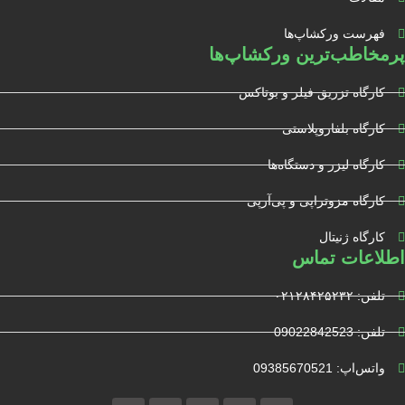
فهرست ورکشاپ‌ها
پرمخاطب‌ترین ورکشاپ‌ها
کارگاه تزریق فیلر و بوتاکس
کارگاه بلفاروپلاستی
کارگاه لیزر و دستگاه‌ها
کارگاه مزوتراپی و پی‌آرپی
کارگاه ژنیتال
اطلاعات تماس
تلفن: ۰۲۱۲۸۴۲۵۲۳۲
تلفن: 09022842523
واتس‌‌اپ: 09385670521