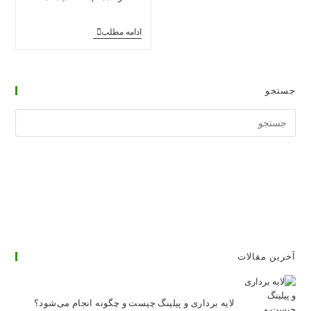
پست:
پست:
کارگاه
ادامه مطلب
آموزش
تزریق
فیلر
تخصصی
(فیلر
جستجو
مقدماتی
و
جستجوی
پیشرفته)
وبسایت
آخرین مقالات
لایه برداری و پیلینگ چیست و چگونه انجام می‌شود؟