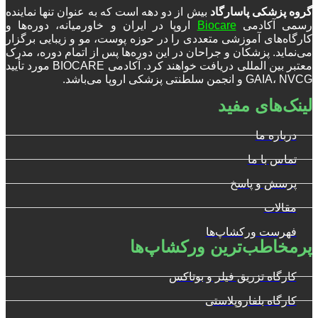
گروه پزشکی پاسارگاد
بیش از دو دهه است که به عنوان تنها نماینده
رسمی آکادمی
Biocare
اروپا در ایران و خاورمیانه، دوره‌ها و
کارگاه‌های آموزشی متعددی را در حوزه پوست، مو و زیبایی برگزار
می‌نماید. پزشکان و جراحان در این دوره‌ها پس از اتمام دوره، مدرک
معتبر بین المللی دریافت خواهند کرد. آکادمی BIOCARE مورد تأیید
GAIA، NVCG و انجمن سلطنتی پزشکی اروپا می‌باشد.
لینک‌های مفید
درباره ما
تماس با ما
پرسش و پاسخ
مقالات
فهرست ورکشاپ‌ها
پرمخاطب‌ترین ورکشاپ‌ها
کارگاه تزریق فیلر و بوتاکس
کارگاه بلفاروپلاستی