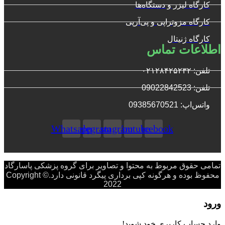
کارگاه لیزر و دستگاه‌ها
کارگاه مزوتراپی و پی‌آرپی
کارگاه ژنیتال
اطلاعات تماس
تلفن: ۰۲۱۲۸۴۲۵۲۳۲
تلفن: 09022842523
واتس‌‌اپ: 09385670521
Whatsapp
Telegram
Instagram
Youtube
Facebook
تمامی حقوق مربوط به محتوا و تصاویر برای گروه پزشکی پاسارگاد
محفوظ بوده و هرگونه کپی برداری پیگرد قانونی دارد.Copyright ©
2022
ورود
وارد حساب کاربری خود شوید!