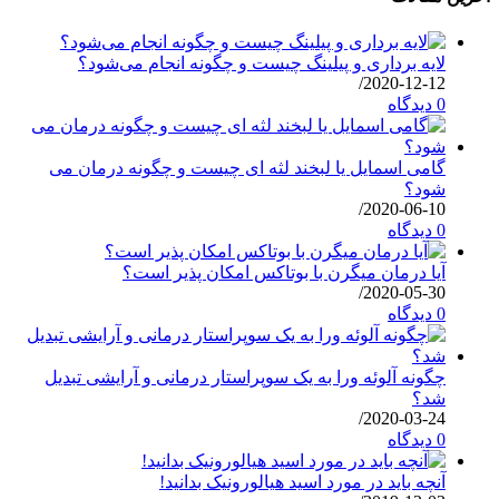
لایه برداری و پیلینگ چیست و چگونه انجام می‌شود؟
/
2020-12-12
0 دیدگاه
گامی اسمایل یا لبخند لثه ای چیست و چگونه درمان می
شود؟
/
2020-06-10
0 دیدگاه
آیا درمان میگرن با بوتاکس امکان پذیر است؟
/
2020-05-30
0 دیدگاه
چگونه آلوئه ورا به یک سوپراستار درمانی و آرایشی تبدیل
شد؟
/
2020-03-24
0 دیدگاه
آنچه باید در مورد اسید هیالورونیک بدانید!