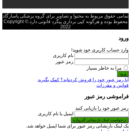
تمامی حقوق مربوط به محتوا و تصاویر برای گروه پزشکی پاسارگاد
محفوظ بوده و هرگونه کپی برداری پیگرد قانونی دارد.Copyright ©
2022
ورود
وارد حساب کاربری خود شوید!
نام کاربری
رمز عبور
مرا به خاطر بسپار
ورود
آیا رمز عبور خود را فروش کرده‌اید؟ کمک بگیرید
قوانین و مقررات
فراموشی رمز عبور
رمز عبور خود را بازیابی کنید
ایمیل یا نام کاربری
درخواست لینک بازنشانی گذرواژه
یک لینک بازنشانی رمز عبور برای شما ایمیل خواهد شد.