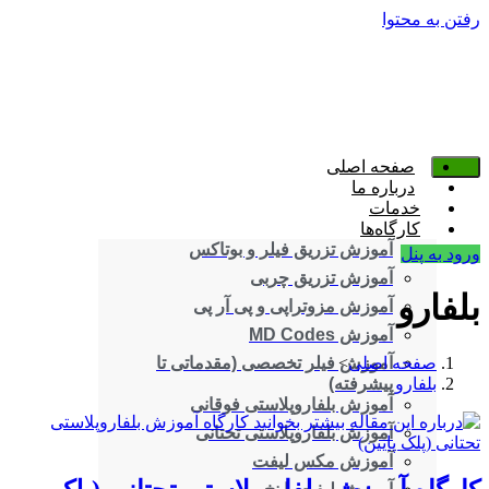
رفتن به محتوا
صفحه اصلی
درباره ما
خدمات
کارگاه‌ها
آموزش تزریق فیلر و بوتاکس
ورود به پنل
آموزش تزریق چربی
بلفارو
آموزش مزوتراپی و پی آر پی
آموزش MD Codes
صفحه اصلی
>
آموزش فیلر تخصصی (مقدماتی تا
بلفارو
پیشرفته)
آموزش بلفاروپلاستی فوقانی
آموزش بلفاروپلاستی تحتانی
آموزش مکس لیفت