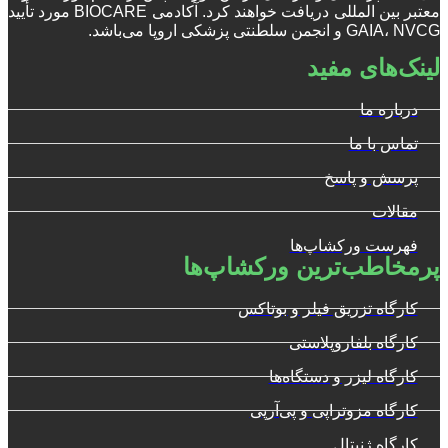
معتبر بین المللی دریافت خواهند کرد. آکادمی BIOCARE مورد تأیید
GAIA، NVCG و انجمن سلطنتی پزشکی اروپا می‌باشد.
لینک‌های مفید
درباره ما
تماس با ما
پرسش و پاسخ
مقالات
فهرست ورکشاپ‌ها
پرمخاطب‌ترین ورکشاپ‌ها
کارگاه تزریق فیلر و بوتاکس
کارگاه بلفاروپلاستی
کارگاه لیزر و دستگاه‌ها
کارگاه مزوتراپی و پی‌آرپی
کارگاه ژنیتال