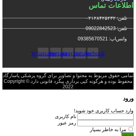
اطلاعات تماس
تلفن: ۰۲۱۲۸۴۲۵۲۳۲
تلفن: 09022842523
واتس‌‌اپ: 09385670521
Whatsapp
Telegram
Instagram
Youtube
Facebook
تمامی حقوق مربوط به محتوا و تصاویر برای گروه پزشکی پاسارگاد
محفوظ بوده و هرگونه کپی برداری پیگرد قانونی دارد.Copyright ©
2022
ورود
وارد حساب کاربری خود شوید!
نام کاربری
رمز عبور
مرا به خاطر بسپار
ورود