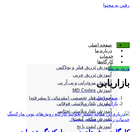
رفتن به محتوا
صفحه اصلی
درباره ما
خدمات
کارگاه‌ها
آموزش تزریق فیلر و بوتاکس
ورود به پنل
آموزش تزریق چربی
بازاریابی
آموزش مزوتراپی و پی آر پی
آموزش MD Codes
صفحه اصلی
>
آموزش فیلر تخصصی (مقدماتی تا پیشرفته)
بازاریابی
آموزش بلفاروپلاستی فوقانی
آموزش بلفاروپلاستی تحتانی
آموزش مکس لیفت
آموزش لیفت با نخ