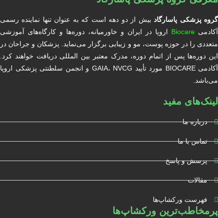
روه پزشکی پاسارگاد
بیش از دو دهه است که به عنوان تنها نماینده رسمی
آکادمی
Biocare
اروپا در ایران و خاورمیانه، دوره‌ها و کارگاه‌های آموزشی
متعددی را در حوزه پوست، مو و زیبایی برگزار می‌نماید. پزشکان و جراحان در
این دوره‌ها پس از اتمام دوره، مدرک معتبر بین المللی دریافت خواهند کرد.
آکادمی BIOCARE مورد تأیید GAIA، NVCG و انجمن سلطنتی پزشکی اروپا
می‌باشد.
لینک‌های مفید
درباره ما
تماس با ما
پرسش و پاسخ
مقالات
فهرست ورکشاپ‌ها
پرمخاطب‌ترین ورکشاپ‌ها