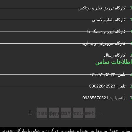
کارگاه تزریق فیلر و بوتاکس
کارگاه بلفاروپلاستی
کارگاه لیزر و دستگاه‌ها
کارگاه مزوتراپی و پی‌آرپی
کارگاه ژنیتال
اطلاعات تماس
تلفن: ۰۲۱۲۸۴۲۵۲۳۲
تلفن: 09022842523
واتس‌‌اپ: 09385670521
Whatsapp
Telegram
Instagram
Youtube
Facebook
تمامی حقوق مربوط به محتوا و تصاویر برای گروه پزشکی پاسارگاد محفوظ