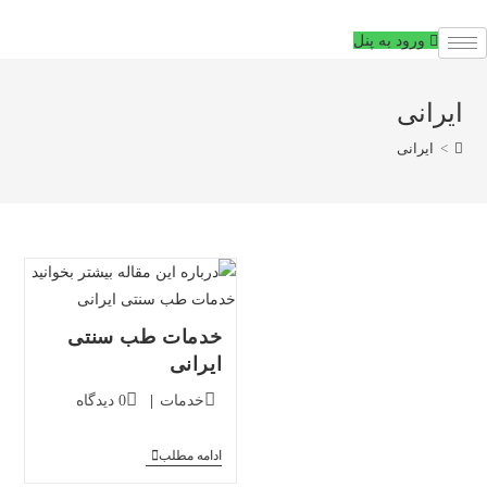
فتن
ه
ورود به پنل
حتوا
ایرانی
>
ایرانی
خدمات طب سنتی
ایرانی
دسته‌بندی
دیدگاه‌های
خدمات
0 دیدگاه
پست:
پست:
خدمات
ادامه مطلب
طب