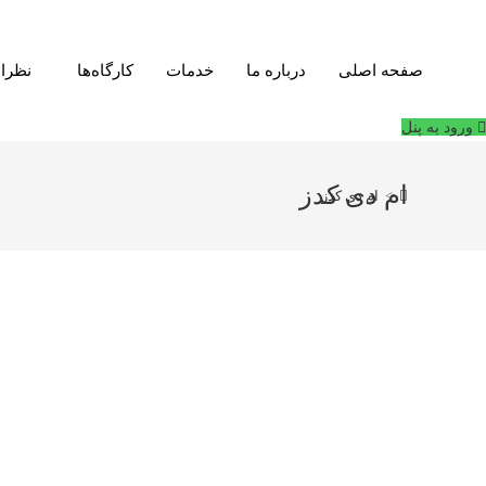
فتن
ه
حتوا
صفحه اصلی
درباره ما
خدمات
کارگاه‌ها
نظرا
ورود به پنل
ام دی کدز
>
ام دی کدز