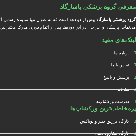
معرفی گروه پزشکی پاسارگاد
روه پزشکی پاسارگاد
بیش از دو دهه است که به عنوان تنها نماینده رسمی آ
می‌نماید. پزشکان و جراحان در این دوره‌ها پس از اتمام دوره، مدرک معتبر بین المللی دریافت خواهند کرد. آکادمی BIOCARE مور
لینک‌های مفید
درباره ما
تماس با ما
پرسش و پاسخ
مقالات
فهرست ورکشاپ‌ها
پرمخاطب‌ترین ورکشاپ‌ها
کارگاه تزریق فیلر و بوتاکس
کارگاه بلفاروپلاستی