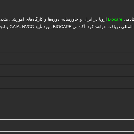
کادمی
Biocare
اروپا در ایران و خاورمیانه، دوره‌ها و کارگاه‌های آموزشی متع
د تأیید GAIA، NVCG و انجمن سلطنتی پزشکی اروپا می‌باشد.