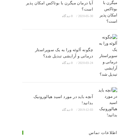
آیا درمان میگرن با بوتاکس امکان پذیر
است؟
2020-05-30
/
0 دیدگاه
چگونه آلوئه ورا به یک سوپراستار
درمانی و آرایشی تبدیل شد؟
2020-03-24
/
0 دیدگاه
آنچه باید در مورد اسید هیالورونیک
بدانید!
2019-12-03
/
0 دیدگاه
اطلاعات تماس