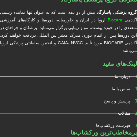
روه پزشکی پاسارگاد
بیش از دو دهه است که به عنوان تنها نماینده رسمی
آکادمی
Biocare
اروپا در ایران و خاورمیانه، دوره‌ها و کارگاه‌های آموزشی
متعددی را در حوزه پوست، مو و زیبایی برگزار می‌نماید. پزشکان و جراحان در
این دوره‌ها پس از اتمام دوره، مدرک معتبر بین المللی دریافت خواهند کرد.
آکادمی BIOCARE مورد تأیید GAIA، NVCG و انجمن سلطنتی پزشکی اروپا
می‌باشد.
لینک‌های مفید
درباره ما
تماس با ما
پرسش و پاسخ
مقالات
فهرست ورکشاپ‌ها
پرمخاطب‌ترین ورکشاپ‌ها