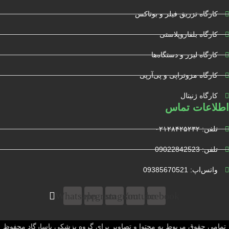
کارگاه تزریق فیلر و بوتاکس
کارگاه بلفاروپلاستی
کارگاه لیزر و دستگاه‌ها
کارگاه مزوتراپی و پی‌آرپی
کارگاه ژنیتال
اطلاعات تماس
تلفن: ۰۲۱۲۸۴۲۵۲۳۲
تلفن: 09022842523
واتس‌‌اپ: 09385670521
Whatsapp
Telegram
Instagram
Youtube
Facebook
تمامی حقوق مربوط به محتوا و تصاویر برای گروه پزشکی پاسارگاد محفوظ