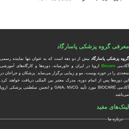
معرفی گروه پزشکی پاسارگاد
روه پزشکی پاسارگاد
بیش از دو دهه است که به عنوان تنها نماینده رسمی
آکادمی
Biocare
اروپا در ایران و خاورمیانه، دوره‌ها و کارگاه‌های آموزشی
متعددی را در حوزه پوست، مو و زیبایی برگزار می‌نماید. پزشکان و جراحان در
این دوره‌ها پس از اتمام دوره، مدرک معتبر بین المللی دریافت خواهند کرد.
آکادمی BIOCARE مورد تأیید GAIA، NVCG و انجمن سلطنتی پزشکی اروپا
می‌باشد.
لینک‌های مفید
درباره ما