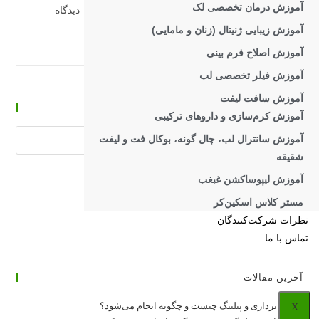
آموزش درمان تخصصی لک
دسته‌بندی
دیدگاه‌های
کارگاه‌ها
10 دیدگاه
پست:
پست:
آموزش زیبایی ژنیتال (زنان و مامایی)
کارگاه
ادامه مطلب
آموزش اصلاح فرم بینی
آموزش
اصلاح
آموزش فیلر تخصصی لب
فرم
بینی
آموزش سافت لیفت
جستجو
آموزش کرم‌سازی و داروهای ترکیبی
جستجوی
آموزش سانترال لب، چال گونه، بوکال فت و لیفت
وبسایت
شقیقه
آموزش لیپوساکشن غبغب
مستر کلاس اسکین‌کر
نظرات شرکت‌کنندگان
تماس با ما
آخرین مقالات
X