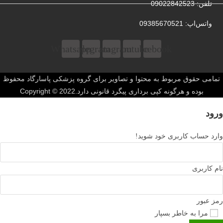
تلفن: 09022842523
واتس‌‌اپ: 09385670521
Whatsapp
Telegram
Instagram
Youtube
Facebook
تمامی حقوق مربوط به محتوا و تصاویر برای گروه پزشکی پاسارگاد محفوظ
بوده و هرگونه کپی برداری پیگرد قانونی دارد.Copyright © 2022
ورود
وارد حساب کاربری خود شوید!
نام کاربری
رمز عبور
مرا به خاطر بسپار