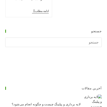
پست:
پست:
کارگاه
ادامه مطلب
آموزش
تزریق
فیلر
تخصصی
(فیلر
جستجو
مقدماتی
و
جستجوی
پیشرفته)
وبسایت
آخرین مقالات
لایه برداری و پیلینگ چیست و چگونه انجام می‌شود؟