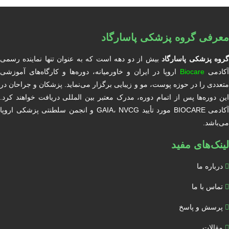
معرفی گروه پزشکی پاسارگاد
روه پزشکی پاسارگاد
بیش از دو دهه است که به عنوان تنها نماینده رسمی
آکادمی
Biocare
اروپا در ایران و خاورمیانه، دوره‌ها و کارگاه‌های آموزشی
متعددی را در حوزه پوست، مو و زیبایی برگزار می‌نماید. پزشکان و جراحان در
این دوره‌ها پس از اتمام دوره، مدرک معتبر بین المللی دریافت خواهند کرد.
آکادمی BIOCARE مورد تأیید GAIA، NVCG و انجمن سلطنتی پزشکی اروپا
می‌باشد.
لینک‌های مفید
درباره ما
تماس با ما
پرسش و پاسخ
مقالات