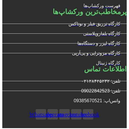
فهرست ورکشاپ‌ها
پرمخاطب‌ترین ورکشاپ‌ها
کارگاه تزریق فیلر و بوتاکس
کارگاه بلفاروپلاستی
کارگاه لیزر و دستگاه‌ها
کارگاه مزوتراپی و پی‌آرپی
کارگاه ژنیتال
اطلاعات تماس
تلفن: ۰۲۱۲۸۴۲۵۲۳۲
تلفن: 09022842523
واتس‌‌اپ: 09385670521
Whatsapp
Telegram
Instagram
Youtube
Facebook