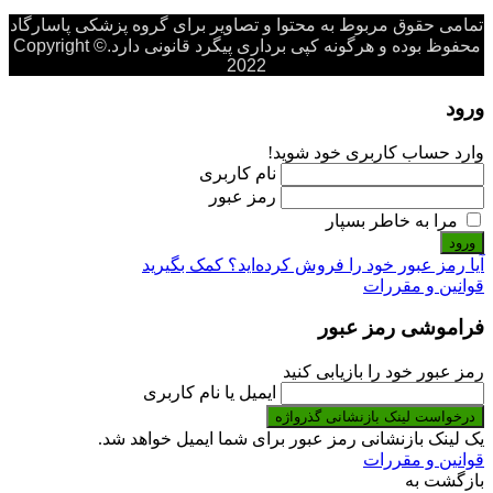
تمامی حقوق مربوط به محتوا و تصاویر برای گروه پزشکی پاسارگاد
محفوظ بوده و هرگونه کپی برداری پیگرد قانونی دارد.Copyright ©
2022
ورود
وارد حساب کاربری خود شوید!
نام کاربری
رمز عبور
مرا به خاطر بسپار
ورود
آیا رمز عبور خود را فروش کرده‌اید؟ کمک بگیرید
قوانین و مقررات
فراموشی رمز عبور
رمز عبور خود را بازیابی کنید
ایمیل یا نام کاربری
درخواست لینک بازنشانی گذرواژه
یک لینک بازنشانی رمز عبور برای شما ایمیل خواهد شد.
قوانین و مقررات
بازگشت به