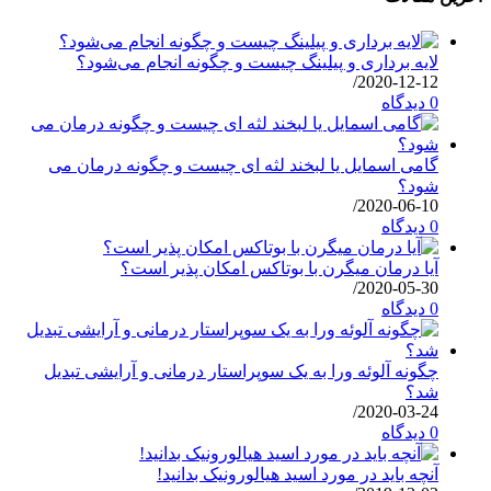
لایه برداری و پیلینگ چیست و چگونه انجام می‌شود؟
/
2020-12-12
0 دیدگاه
گامی اسمایل یا لبخند لثه ای چیست و چگونه درمان می
شود؟
/
2020-06-10
0 دیدگاه
آیا درمان میگرن با بوتاکس امکان پذیر است؟
/
2020-05-30
0 دیدگاه
چگونه آلوئه ورا به یک سوپراستار درمانی و آرایشی تبدیل
شد؟
/
2020-03-24
0 دیدگاه
آنچه باید در مورد اسید هیالورونیک بدانید!