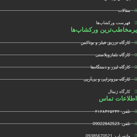
مقالات
فهرست ورکشاپ‌ها
پرمخاطب‌ترین ورکشاپ‌ها
کارگاه تزریق فیلر و بوتاکس
کارگاه بلفاروپلاستی
کارگاه لیزر و دستگاه‌ها
کارگاه مزوتراپی و پی‌آرپی
کارگاه ژنیتال
اطلاعات تماس
تلفن: ۰۲۱۲۸۴۲۵۲۳۲
تلفن: 09022842523
واتس‌‌اپ: 09385670521