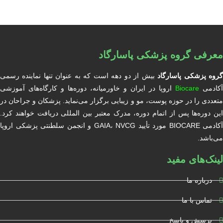
معرفی گروه پزشکی پاسارگاد
روه پزشکی پاسارگاد
بیش از دو دهه است که به عنوان تنها نماینده رسمی
آکادمی
Biocare
اروپا در ایران و خاورمیانه، دوره‌ها و کارگاه‌های آموزشی
متعددی را در حوزه پوست، مو و زیبایی برگزار می‌نماید. پزشکان و جراحان در
این دوره‌ها پس از اتمام دوره، مدرک معتبر بین المللی دریافت خواهند کرد.
آکادمی BIOCARE مورد تأیید GAIA، NVCG و انجمن سلطنتی پزشکی اروپا
می‌باشد.
لینک‌های مفید
درباره ما
تماس با ما
پرسش و پاسخ