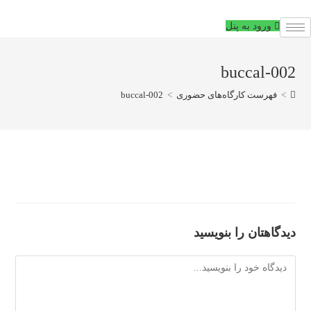
فتن
ه
ورود به پنل
حتوا
buccal-002
>
فهرست کارگاه‌های حضوری
>
buccal-002
دیدگاهتان را بنویسید
دیدگاه