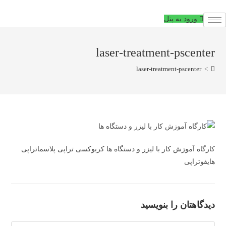
فتن
ه
ورود به پنل
حتوا
laser-treatment-pscenter
laser-treatment-pscenter
>
کارگاه آموزش کار با لیزر و دستگاه ها کربوکسی تراپی پلاسماتراپی
هایفوتراپی
دیدگاهتان را بنویسید