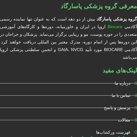
معرفی گروه پزشکی پاسارگاد
روه پزشکی پاسارگاد
بیش از دو دهه است که به عنوان تنها نماینده رسمی
آکادمی
Biocare
اروپا در ایران و خاورمیانه، دوره‌ها و کارگاه‌های آموزشی
متعددی را در حوزه پوست، مو و زیبایی برگزار می‌نماید. پزشکان و جراحان در
این دوره‌ها پس از اتمام دوره، مدرک معتبر بین المللی دریافت خواهند کرد.
آکادمی BIOCARE مورد تأیید GAIA، NVCG و انجمن سلطنتی پزشکی اروپا
می‌باشد.
لینک‌های مفید
درباره ما
تماس با ما
پرسش و پاسخ
مقالات
فهرست ورکشاپ‌ها