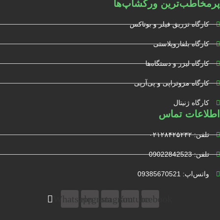
پرمخاطب‌ترین ورکشاپ‌ها
کارگاه تزریق فیلر و بوتاکس
کارگاه بلفاروپلاستی
کارگاه لیزر و دستگاه‌ها
کارگاه مزوتراپی و پی‌آرپی
کارگاه ژنیتال
اطلاعات تماس
تلفن: ۰۲۱۲۸۴۲۵۲۳۲
تلفن: 09022842523
واتس‌‌اپ: 09385670521
Whatsapp
Telegram
Instagram
Youtube
Facebook