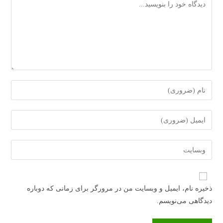
دیدگاه
برای
ارسال
دیدگاه
برای
نام
ارسال
یا
دیدگاه
آدرس
نام‌کاربری
آدرس
وبسایت
خود
ایمیل
خود
را
خود
را
وارد
ذخیره نام، ایمیل و وبسایت من در مرورگر برای زمانی که دوباره
را
وارد
کنید
دیدگاهی می‌نویسم.
وارد
کنید
کنید
(اختیاری)