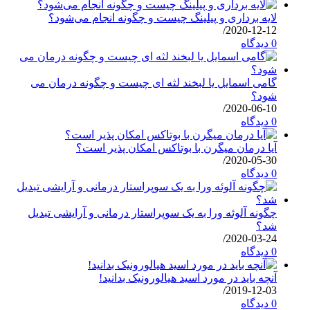
لایه برداری و پیلینگ چیست و چگونه انجام می‌شود؟
/
2020-12-12
0 دیدگاه
گامی اسمایل یا لبخند لثه ای چیست و چگونه درمان می
شود؟
/
2020-06-10
0 دیدگاه
آیا درمان میگرن با بوتاکس امکان پذیر است؟
/
2020-05-30
0 دیدگاه
چگونه آلوئه ورا به یک سوپراستار درمانی و آرایشی تبدیل
شد؟
/
2020-03-24
0 دیدگاه
آنچه باید در مورد اسید هیالورونیک بدانید!
/
2019-12-03
0 دیدگاه