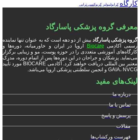
کارگاه
کرایولیپولیز
کربوکسی تراپی
معرفی گروه پزشکی پاسارگاد
گروه پزشکی پاسارگاد
بیش از دو دهه است که به عنوان تنها نماینده
رسمی آکادمی
Biocare
اروپا در ایران و خاورمیانه، دوره‌ها و
کارگاه‌های آموزشی متعددی را در حوزه پوست، مو و زیبایی برگزار
می‌نماید. پزشکان و جراحان در این دوره‌ها پس از اتمام دوره، مدرک
معتبر بین المللی دریافت خواهند کرد. آکادمی BIOCARE مورد تأیید
GAIA، NVCG و انجمن سلطنتی پزشکی اروپا می‌باشد.
لینک‌های مفید
درباره ما
تماس با ما
پرسش و پاسخ
مقالات
فهرست ورکشاپ‌ها