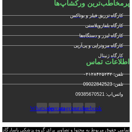
پرمخاطب‌ترین ورکشاپ‌ها
کارگاه تزریق فیلر و بوتاکس
کارگاه بلفاروپلاستی
کارگاه لیزر و دستگاه‌ها
کارگاه مزوتراپی و پی‌آرپی
کارگاه ژنیتال
اطلاعات تماس
تلفن: ۰۲۱۲۸۴۲۵۲۳۲
تلفن: 09022842523
واتس‌‌اپ: 09385670521
Whatsapp
Telegram
Instagram
Youtube
Facebook
تمامی حقوق مربوط به محتوا و تصاویر برای گروه پزشکی پاسارگاد