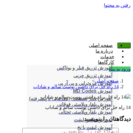
رفتن به محتوا
صفحه اصلی
درباره ما
خدمات
کارگاه‌ها
آموزش تزریق فیلر و بوتاکس
ورود به پنل
آموزش تزریق چربی
صفحه اصلی
>
آموزش مزوتراپی و پی آر پی
14 راه حل برای داشتن پوست سالم و شاداب
آموزش MD Codes
آموزش فیلر تخصصی (مقدماتی تا پیشرفته)
آموزش بلفاروپلاستی فوقانی
14 راه حل برای داشتن پوست سالم و شاداب
آموزش بلفاروپلاستی تحتانی
دیدگاهتان را بنویسید
آموزش مکس لیفت
آموزش لیفت با نخ