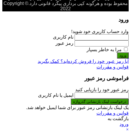
محفوظ بوده و هرگونه کپی برداری پیگرد قانونی دارد.Copyright ©
2022
ورود
وارد حساب کاربری خود شوید!
نام کاربری
رمز عبور
مرا به خاطر بسپار
ورود
آیا رمز عبور خود را فروش کرده‌اید؟ کمک بگیرید
قوانین و مقررات
فراموشی رمز عبور
رمز عبور خود را بازیابی کنید
ایمیل یا نام کاربری
درخواست لینک بازنشانی گذرواژه
یک لینک بازنشانی رمز عبور برای شما ایمیل خواهد شد.
قوانین و مقررات
بازگشت به
ورود
×