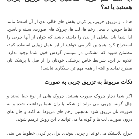
هستید یا نه؟
هدف از تزریق چربی، پر کردن بخش های خالی بدن از آن است؛ مانند
نقاط جوش، یا محل زخم ها، لب ها، چروک های صورت، سینه و باسن.
لذا شما باید نقاطی از بدن را داشته باشید که بتوان از آنها چربی را
استخراج کرد. همچنین اگر می خواهید از این عمل زیبایی استفاده کنید،
مطمئن شوید که مشکلی در سیستم گردش خون شما وجود ندارد.
علاوه بر این، شرایط خاص پزشکی خودتان را از قبل با پزشک تان
مطرح نمایید و البته از همه مهم تر، سیگاری نباشید!
نکات مربوط به تزریق چربی به صورت
اگر شما دچار چروک صورت هستید، چروک هایی از نوع خط لبخند و
چال گونه، چربی می تواند از شکم یا ران شما برداشت شده و به
صورت تان تزریق شود. همچنین زخم های مربوط به آکنه و چال های
درون صورت، لب ها و گونه ها می توانند با این روش ترمیم شوند.
جراح پلاستیک می تواند از چربی پیوندی برای پر کردن خطوط بین بینی