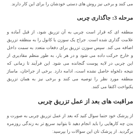
می کنند و برخی نیز روش های دستی خودشان را برای این کار دارند.
مرحله 3: جاگذاری چربی
منطقه ای که قرار است چربی به آن تزریق شود، از قبل آماده و
علامت گذاری شده است. جراح یک سوزن یا کانول را به منظقه تزریق
اضافه می کند. سپس سوزن تزریق برای دفعات متعدد به سمت داخل
و خارج حرکت داده می شود و در هر بار، به طور منظم مقادیری از
این چربی در لایه پوست گنجانده می شود. این فرآیند تا زمانی که
نتیجه دلخواه حاصل نشده است، ادامه دارد. برخی از جراحان، ماساژ
منطقه مورد نظر را توصیه می کنند و برخی نیز به همان تزریق
یکنواخت اکتفا می کنند.
مراقبت های بعد از عمل تزریق چربی
از پزشک خود حتما سوال کنید که بعد از عمل تزریق چربی به صورت و
بدن چه کارهایی را باید انجام دهید تا بتوانید سریع تر به زندگی روزمره
برگردید. از پزشک تان این سوالات را بپرسید: