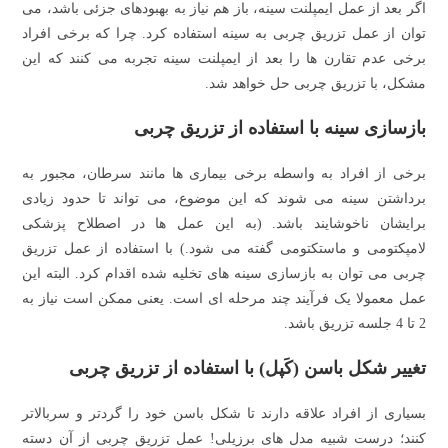
اگر بعد از عمل ایمپلنت سینه، باز هم نیاز به بهبودهای جزئی باشد، می
توان از عمل تزریق چربی به سینه استفاده کرد. چرا که برخی افراد
برخی عدم تقارن ها را بعد از ایمپلنت سینه تجربه می کنند که این
مشکل، با تزریق چربی حل خواهد شد.
بازسازی سینه با استفاده از تزریق چربی
برخی از افراد به واسطه برخی بیماری ها مانند سرطان، مجبور به
برداشتن سینه می شوند که این موضوع، می تواند تا حدود زیادی
برایشان ناخوشایند باشد. (به این عمل ها در اصطلاح پزشکی
لامپکتومی و ماستکتومی گفته می شود.) با استفاده از عمل تزریق
چربی می توان به بازسازی سینه های تخلیه شده اقدام کرد. البته این
عمل معمولا یک فرآیند چند مرحله ای است. یعنی ممکن است نیاز به
2 تا 4 جلسه تزریق باشد.
تغییر شکل باسن (کَپل) با استفاده از تزریق چربی
بسیاری از افراد علاقه دارند تا شکل باسن خود را گردتر و سربالاتر
کنند؛ درست شبیه مدل های برزیلی! عمل تزریق چربی از آن دسته