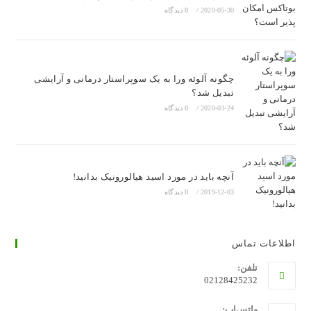
2020-05-30
/
0 دیدگاه
چگونه آلوئه ورا به یک سوپراستار درمانی و آرایشی
تبدیل شد؟
2020-03-24
/
0 دیدگاه
آنچه باید در مورد اسید هیالورونیک بدانید!
2019-12-03
/
0 دیدگاه
اطلاعات تماس
تلفن:
02128425232
واتس‌اپ: