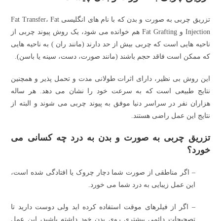
تزریق چربی به صورت و بدن که با نام های انگلیسی Fat Transfer، Fat
Injection و Fat Grafting هم خوانده می شود، یک روش پیوند چربی از
ناحیه هایی است که چربی بیش از حد دارند (مانند ران ) به ناحیه هایی
که ممکن است فاقد حجم باشند (مانند صورت، دست، سینه یا باسن).
این روش بی نظیر، دارای اثرات طولانی مدت و تحمل پذیر و همچنین
نتایج طبیعی است که به سرعت خود را نشان می دهد. هر ساله
هزاران نفر در سراسر دنیا موفق به پیوند چربی می شوند و البته از
نتایج این عمل راضی هستند.
تزریق چربی به صورت و بدن به درد چه کسانی می
خورد؟
– اگر مناطقی از صورت شما دچار چروک یا افتادگی شده است،
این عمل زیبایی به درد شما می خورد.
– اگر از فیلرهای موقت استفاده کرده اید ولی دوست دارید تا
تصحیحات دائمی بیشتری روی بدن خود داشته باشید، این عمل