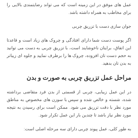
عمل های موفق در این زمینه است که می تواند رضایتمندی بالایی را
برای مخاطب به همراه داشته باشد.
جوان سازی دست با تزریق چربی
اگر پوست دست شما دارای افتادگی و چروک های زیاد است و قاعدتا
این اتفاق، برایتان ناخوشایند است، با تزریق چربی به دست می توانید
به حجم دست تان افزوده، چروک ها را برطرف نمایید و جلوه ای زیباتر
به بدن تان بدهید.
مراحل عمل تزریق چربی به صورت و بدن
در این عمل زیبایی، چربی از قسمتی از بدن فرد متقاضی برداشته
شده، شسته و خالص شده و سپس با سوزن های مخصوص به مناطق
مورد نظر با دقت تزریق می شود. ممکن است برای رسیدن به نتیجه
مورد نظر نیاز باشد تا چندین بار این عمل تکرار شود.
به طور کلی، عمل پیوند چربی دارای سه مرحله اصلی است: