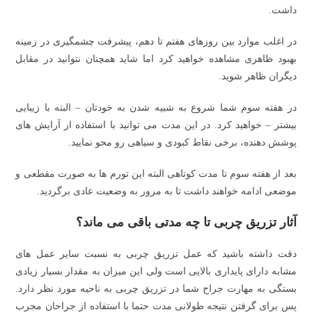
داشت.
در اغلب موارد بین روزهای هفتم تا دهم، پیشرفت چشمگیری در زمینه
بهبود ظاهری مشاهده خواهید کرد اما شاید همچنان نتوانید در مقابل
دیگران ظاهر شوید.
در هفته سوم شما شروع به شبیه شدن به خودتان – البته با زیبایی
بیشتر – خواهید کرد. در این مدت می توانید با استفاده از آرایش های
پوشش دهنده، برخی نقاط کبودی و سیاهی رو محو نمایید.
بعد از هفته سوم تا مدت کوتاهی البته این تورم ها به صورت مقطعی و
موضعی ادامه خواهند داشت تا به مرور به وضعیت عادی برگردید.
آثار تزریق چربی تا چه مدتی باقی می ماند؟
دقت داشته باشید که عمل تزریق چربی به نسبت سایر عمل های
مشابه دارای پایداری بالایی است ولی این میزان به مقدار بسیار زیادی
بستگی به مهارت جراح شما در تزریق چربی به ناحیه مورد نظر دارد.
پس برای گرفتن نتیجه طولانی مدت حتما با استفاده از جراحان مجرب