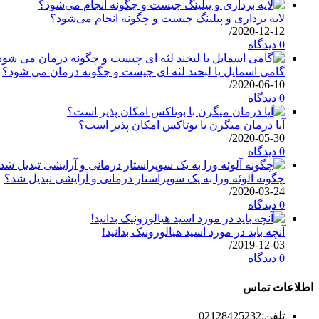
لایه برداری و پیلینگ چیست و چگونه انجام می‌شود؟
/
2020-12-12
0 دیدگاه
گامی اسمایل یا لبخند لثه ای چیست و چگونه درمان می شود؟
/
2020-06-10
0 دیدگاه
آیا درمان میگرن با بوتاکس امکان پذیر است؟
/
2020-05-30
0 دیدگاه
چگونه آلوئه ورا به یک سوپراستار درمانی و آرایشی تبدیل شد؟
/
2020-03-24
0 دیدگاه
آنچه باید در مورد اسید هیالورونیک بدانید!
/
2019-12-03
0 دیدگاه
اطلاعات تماس
تلفن:
02128425232