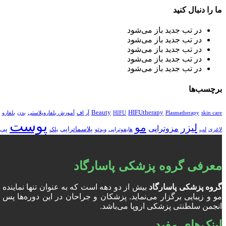
ما را دنبال کنید
در تب جدید باز می‌شود
در تب جدید باز می‌شود
در تب جدید باز می‌شود
در تب جدید باز می‌شود
در تب جدید باز می‌شود
برچسب‌ها
Beauty
HIFUtherapy
skin care
Plasmatherapy
HIFU
آر اف
آموزش بلفاروپلاستی
بدن
بلفارو
پوست
مو
لیزر
مزوتراپی
پلاسماتراپی
پی 
لاغری
لب
هایفوتراپی
ویدئو
پلک
معرفی گروه پزشکی پاسارگاد
گروه پزشکی پاسارگاد
بیش از دو دهه است که به عنوان تنها نمایند
انجمن سلطنتی پزشکی اروپا می‌باشد.
لینک‌های مفید