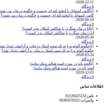
/
2020-12-12
0 دیدگاه
گامی اسمایل یا لبخند لثه ای چیست و چگونه درمان می شود؟
/
2020-06-10
0 دیدگاه
آیا درمان میگرن با بوتاکس امکان پذیر است؟
/
2020-05-30
0 دیدگاه
چگونه آلوئه ورا به یک سوپراستار درمانی و آرایشی تبدیل شد؟
/
2020-03-24
0 دیدگاه
آنچه باید در مورد اسید هیالورونیک بدانید!
/
2019-12-03
0 دیدگاه
اطلاعات تماس
تلفن:
02128425232
واتس‌اپ:
09385670521